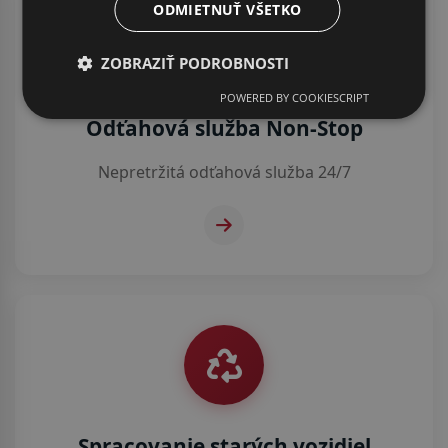
ODMIETNUŤ VŠETKO
ZOBRAZIŤ PODROBNOSTI
POWERED BY COOKIESCRIPT
Odťahová služba Non-Stop
Nepretržitá odťahová služba 24/7
Spracovanie starých vozidiel