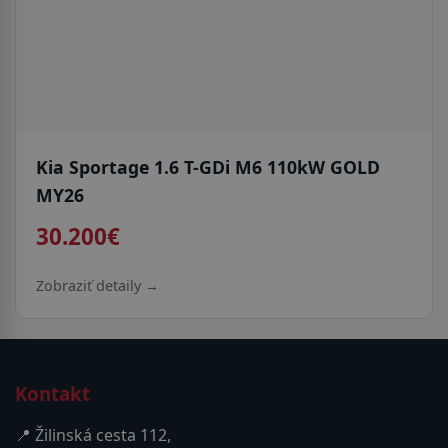
Kia Sportage 1.6 T-GDi M6 110kW GOLD
MY26
30.200€
Zobraziť detaily →
Kontakt
📍 Žilinská cesta 112,