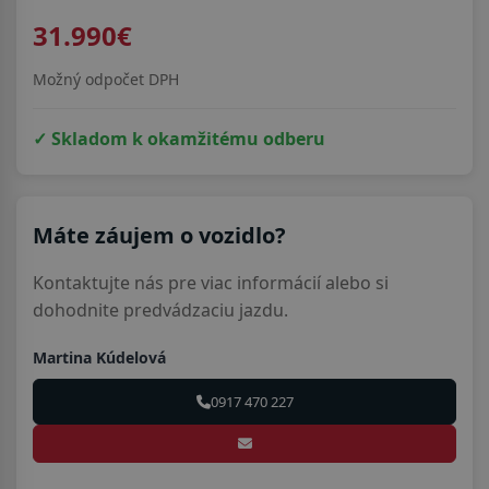
31.990€
Možný odpočet DPH
✓ Skladom k okamžitému odberu
Máte záujem o vozidlo?
Kontaktujte nás pre viac informácií alebo si
dohodnite predvádzaciu jazdu.
Martina Kúdelová
0917 470 227