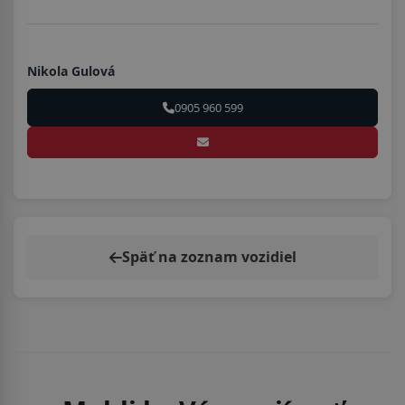
Nikola Gulová
0905 960 599
Späť na zoznam vozidiel