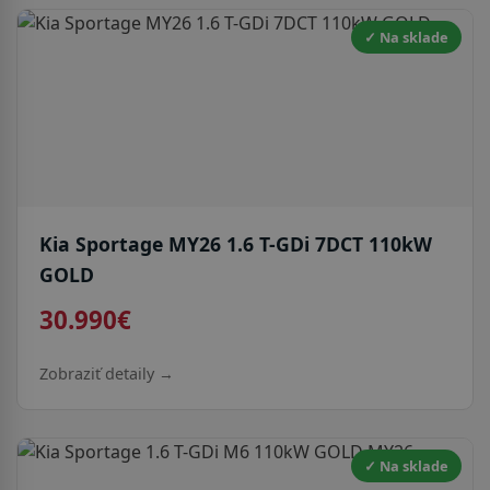
✓ Na sklade
Kia Sportage MY26 1.6 T-GDi 7DCT 110kW
GOLD
30.990€
Zobraziť detaily →
✓ Na sklade