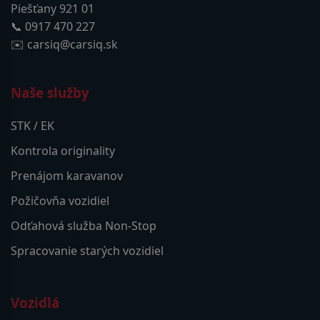
Piešťany 921 01
📞 0917 470 227
✉️ carsiq@carsiq.sk
Naše služby
STK / EK
Kontrola originality
Prenájom karavanov
Požičovňa vozidiel
Odťahová služba Non-Stop
Spracovanie starých vozidiel
Vozidlá