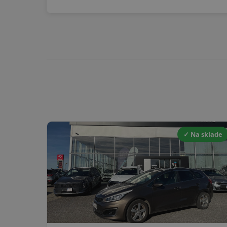
✓ Na sklade