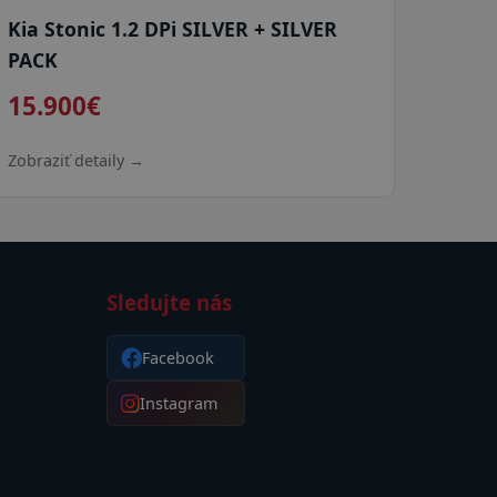
Kia Stonic 1.2 DPi SILVER + SILVER
PACK
15.900€
Zobraziť detaily →
Sledujte nás
Facebook
Instagram