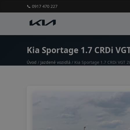
📞 0917 470 227
Kia Sportage 1.7 CRDi VG
Úvod
/
Jazdené vozidlá
/ Kia Sportage 1.7 CRDi VGT 