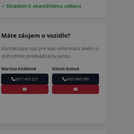
✓ Skladom k okamžitému odberu
Máte záujem o vozidlo?
Kontaktujte nás pre viac informácií alebo si
dohodnite predvádzaciu jazdu.
Martina Kúdelová
Nikola Gulová
0917 470 227
0905 960 599