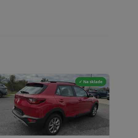
✓ Na sklade