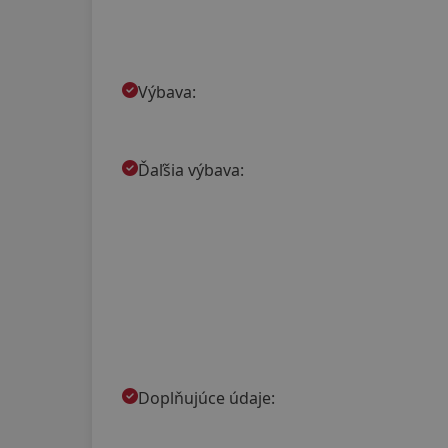
Výbava:
Ďaľšia výbava:
Doplňujúce údaje: