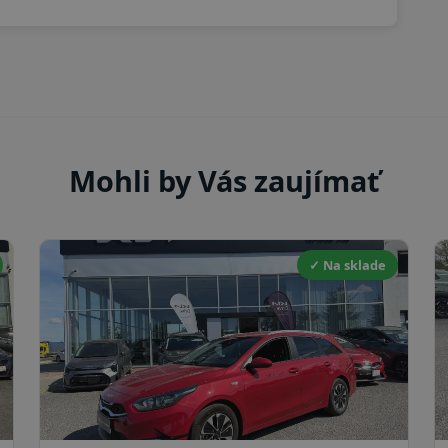
Mohli by Vás zaujímať
✓ Na sklade