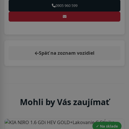
0905 960 599
Späť na zoznam vozidiel
Mohli by Vás zaujímať
✓ Na sklade