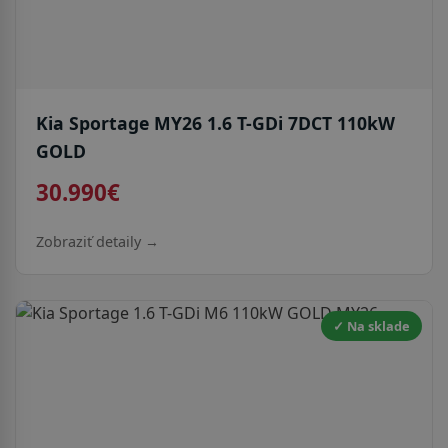
Kia Sportage MY26 1.6 T-GDi 7DCT 110kW
GOLD
30.990€
Zobraziť detaily →
✓ Na sklade