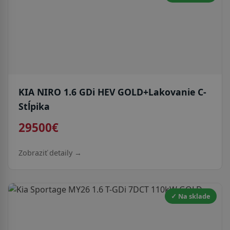
KIA NIRO 1.6 GDi HEV GOLD+Lakovanie C-
Stĺpika
29500€
Zobraziť detaily →
✓ Na sklade