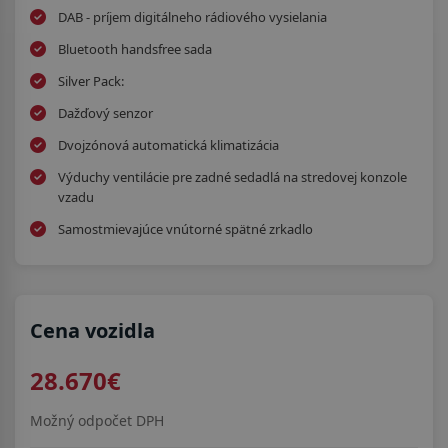
DAB - príjem digitálneho rádiového vysielania
Bluetooth handsfree sada
Silver Pack:
Dažďový senzor
Dvojzónová automatická klimatizácia
Výduchy ventilácie pre zadné sedadlá na stredovej konzole
vzadu
Samostmievajúce vnútorné spätné zrkadlo
Cena vozidla
28.670€
Možný odpočet DPH