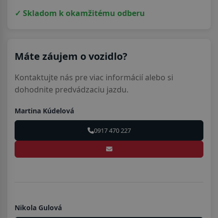
✓ Skladom k okamžitému odberu
Máte záujem o vozidlo?
Kontaktujte nás pre viac informácií alebo si
dohodnite predvádzaciu jazdu.
Martina Kúdelová
0917 470 227
Nikola Gulová